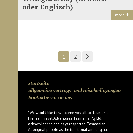
oder Englisch)
more
1
2
startseite
allgemeine vertrags- und reisebedingungen
kontaktieren sie uns
"We would like to welcome you all to Tasmania.
Premier Travel Adventures Tasmania Pty Ltd.
acknowledges and pays respect to Tasmanian
Aboriginal people as the traditional and original