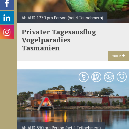
Ab AUD 1270 pro Person (bei 4 Teilnehmern)
Privater Tagesausflug
Vogelparadies
Tasmanien
more
Ab AUD 530 pro Person (bei 4 Teilnehmern)