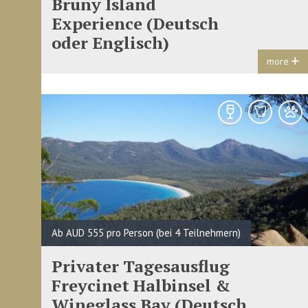
Bruny Island
Experience (Deutsch
oder Englisch)
more
Ab AUD 555 pro Person (bei 4 Teilnehmern)
Privater Tagesausflug
Freycinet Halbinsel &
Wineglass Bay (Deutsch