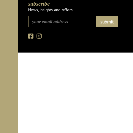
subscribe
News, insights and offers
Facebook
Instagram