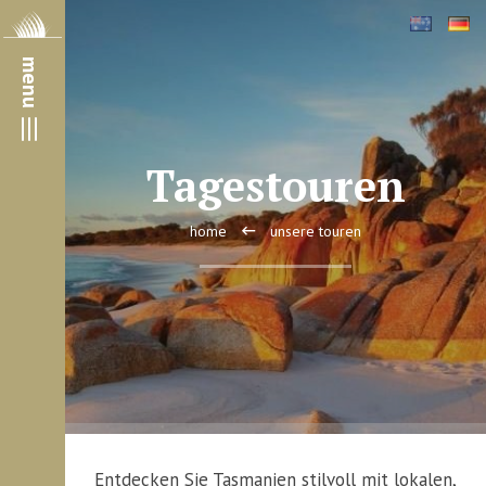
menu
Tagestouren
home
unsere touren
Entdecken Sie Tasmanien stilvoll mit lokalen,