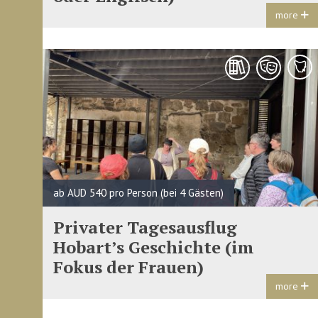
more
ab AUD 540 pro Person (bei 4 Gästen)
Privater Tagesausflug
Hobart’s Geschichte (im
Fokus der Frauen)
more