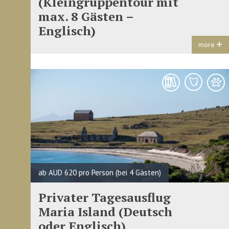
(Kleingruppentour mit
max. 8 Gästen –
Englisch)
more
ab AUD 620 pro Person (bei 4 Gästen)
Privater Tagesausflug
Maria Island (Deutsch
oder Englisch)