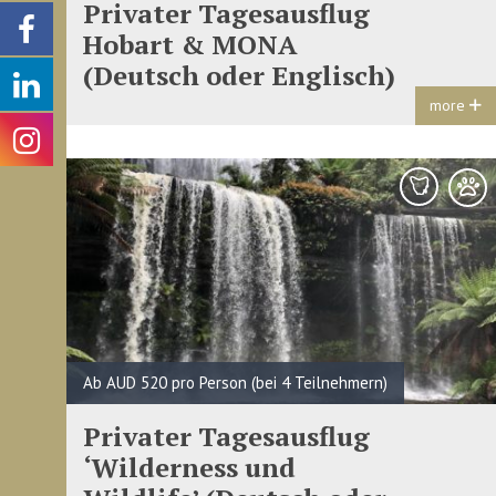
Privater Tagesausflug
Hobart & MONA
(Deutsch oder Englisch)
more
Ab AUD 520 pro Person (bei 4 Teilnehmern)
Privater Tagesausflug
‘Wilderness und