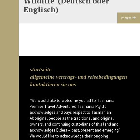
Wildlife’ (Deutsch oder
Englisch)
more
startseite
allgemeine vertrags- und reisebedingungen
kontaktieren sie uns
"We would like to welcome you all to Tasmania.
Premier Travel Adventures Tasmania Pty Ltd.
acknowledges and pays respect to Tasmanian
Aboriginal people as the traditional and original
owners, and continuing custodians of this land and
acknowledges Elders – past, present and emerging".
We would like to acknowledge their ongoing